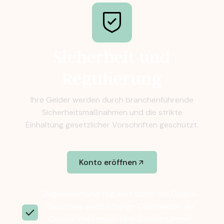
Sicherheit und
Regulierung
Ihre Gelder werden durch branchenführende
Sicherheitsmaßnahmen und die strikte
Einhaltung gesetzlicher Vorschriften geschützt.
Konto eröffnen
Zugelassen und reguliert durch die Cyprus
Securities and Exchange Commission als
Cyprus Investment Firm (Lizenznummer