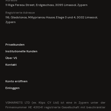
Adresse
11 Riga Fereou Street, Erdgeschoss, 3095 Limassol, Zypern
Registrierte Adresse
116, Gladstonos, M.Kyprianou House, Etage 3 und 4, 3032 Limassol,
Zypern
Privatkunden
Institutionelle Kunden
Über VS
Kontakt
Konto eröffnen
Einloggen
VSMARKETS LTD (ex. Klips CY Ltd) ist eine in Zypern unter der
Firmennummer HE 431041 registrierte Gesellschaft mit beschränkter