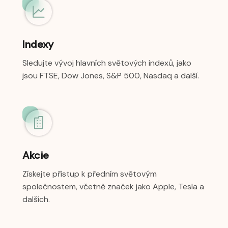
Indexy
Sledujte vývoj hlavních světových indexů, jako
jsou FTSE, Dow Jones, S&P 500, Nasdaq a další.
Akcie
Získejte přístup k předním světovým
společnostem, včetně značek jako Apple, Tesla a
dalších.