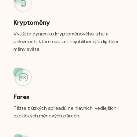
Kryptoměny
Využijte dynamiku kryptoměnového trhu a
příležitosti, které nabízejí nejoblíbenější digitální
měny světa.
Forex
Těžte z úzkých spreadů na hlavních, vedlejších i
exotických měnových párech.