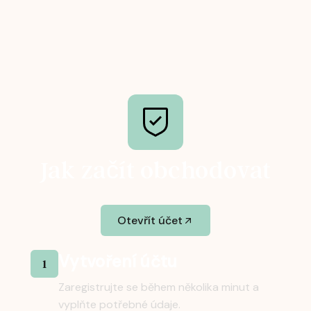
Jak začít obchodovat
Otevřít účet
Vytvoření účtu
1
Zaregistrujte se během několika minut a
vyplňte potřebné údaje.