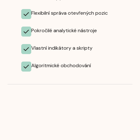
Flexibilní správa otevřených pozic
Pokročilé analytické nástroje
Vlastní indikátory a skripty
Algoritmické obchodování