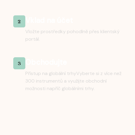
Vklad na účet
2
Vložte prostředky pohodlně přes klientský
portál.
Obchodujte
3
Přístup na globální trhyVyberte si z více než
300 instrumentů a využijte obchodní
možnosti napříč globálními trhy.