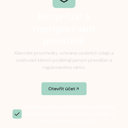
Bezpečné a
transparentní
prostředí
Klientské prostředky, ochrana osobních údajů a
ověřování klientů podléhají jasným pravidlům a
regulovanému rámci.
Otevřít účet
VS Markets Ltd je autorizována a regulována
Kyperskou komisí CySEC pro cenné papíry a
burzu pod licencí č. 434/23.